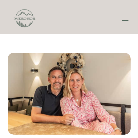
Startseite
Übersicht
Fotos
Über Uns
Lage
Preise
Verfügbarkeit
Bewertungen
Kontakt