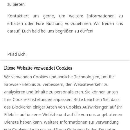
zu bieten.
Kontaktiert uns gerne, um weitere Informationen zu
erhalten oder Eure Buchung vorzunehmen. Wir freuen uns
darauf, Euch bald bei uns begrüßen zu dürfen!
Pfiad Eich,
Eure Elina & Thomas
Diese Website verwendet Cookies
Wir verwenden Cookies und ähnliche Technologien, um Ihr
Browser-Erlebnis zu verbessern, den Websiteverkehr zu
analysieren und Inhalte zu personalisieren. Sie können unten
Ihre Cookie-Einstellungen anpassen. Bitte beachten Sie, dass
das Blockieren einiger Arten von Cookies Auswirkungen auf Ihr
Impressum
Datenschutz
Erlebnis auf unserer Website und auf die von uns angebotenen
Cookie-Richtlinie
Dienste haben kann. Weitere Informationen zur Verwendung
von Cookies durch uns und Ihren Optionen finden Sie unter