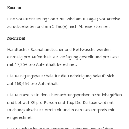
Kaution
Eine Vorautorisierung von €200 wird am 0 Tag(e) vor Anreise
zurückgehalten und am 5 Tag(e) nach Abreise storniert
Nachricht
Handtücher, Saunahandtücher und Bettwäsche werden
einmalig pro Aufenthalt zur Verfügung gestellt und pro Gast
mit 17,85€ pro Aufenthalt berechnet.
Die Reinigungspauschale für die Endreinigung beläuft sich
auf 160,65€ pro Aufenthalt.
Die Kurtaxe ist in den Übernachtungspreisen nicht inbegriffen
und beträgt 3€ pro Person und Tag. Die Kurtaxe wird mit
Buchungsabschluss ermittelt und in den Gesamtpreis mit
eingerechnet.
Das Rauchen ist in der gesamten Wohnung und auf dem