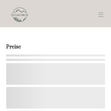
Startseite
Übersicht
Preise
Fotos
Über Uns
Lage
Preise
Verfügbarkeit
Bewertungen
Kontakt